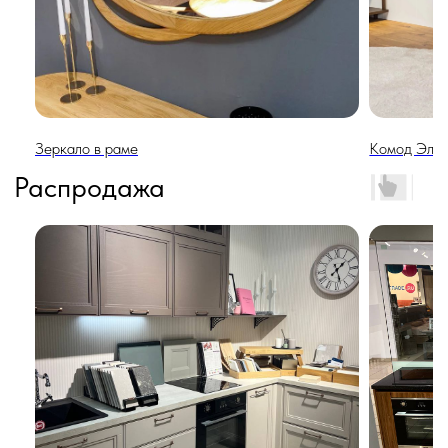
Зеркало в раме
Комод Элег