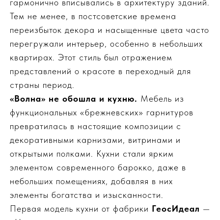
гармонично вписывались в архитектуру зданий.
Тем не менее, в постсоветские времена
переизбыток декора и насыщенные цвета часто
перегружали интерьер, особенно в небольших
квартирах. Этот стиль был отражением
представлений о красоте в переходный для
страны период.
«Волна» не обошла и кухню.
Мебель из
функциональных «брежневских» гарнитуров
превратилась в настоящие композиции с
декоративными карнизами, витринами и
открытыми полками. Кухни стали ярким
элементом современного барокко, даже в
небольших помещениях, добавляя в них
элементы богатства и изысканности.
Первая модель кухни от фабрики
ГеосИдеал
—