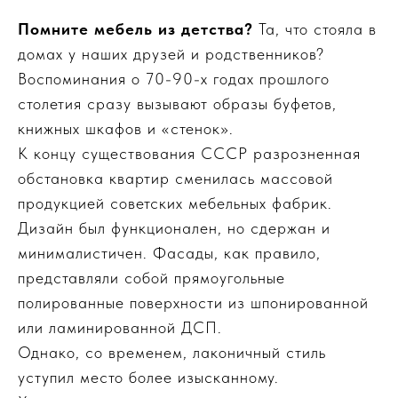
Помните мебель из детства?
Та, что стояла в
домах у наших друзей и родственников?
Воспоминания о 70-90-х годах прошлого
столетия сразу вызывают образы буфетов,
книжных шкафов и «стенок».
К концу существования СССР разрозненная
обстановка квартир сменилась массовой
продукцией советских мебельных фабрик.
Дизайн был функционален, но сдержан и
минималистичен. Фасады, как правило,
представляли собой прямоугольные
полированные поверхности из шпонированной
или ламинированной ДСП.
Однако, со временем, лаконичный стиль
уступил место более изысканному.