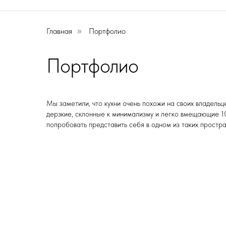
Главная
Портфолио
»
Портфолио
Мы заметили, что кухни очень похожи на своих владель
дерзкие, склонные к минимализму и легко вмещающие 1
попробовать представить себя в одном из таких простр