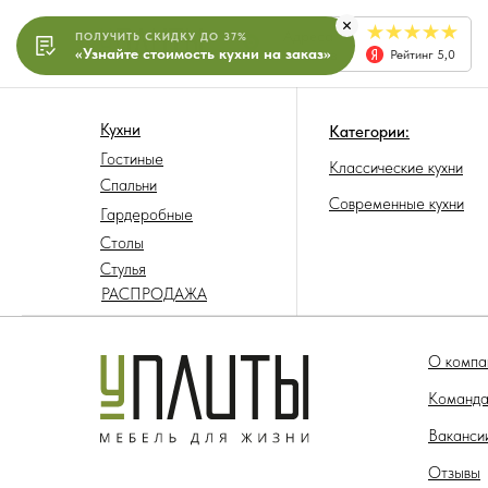
Адреса
ПОЛУЧИТЬ СКИДКУ ДО 37%
«Узнайте стоимость кухни на заказ»
салонов
Рейтинг 5,0
Кухни
Категории:
Гостиные
Классические кухни
Спальни
Современные кухни
Гардеробные
Столы
Стулья
РАСПРОДАЖА
О компа
Команд
Ваканси
Отзывы