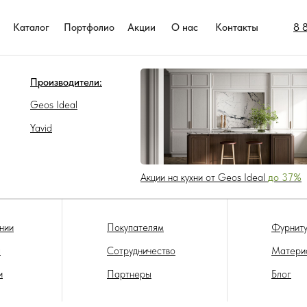
8 
Каталог
Портфолио
Акции
О нас
Контакты
Производители:
Geos Ideal
Yavid
Акции на кухни от Geos Ideal
до 37%
нии
Покупателям
Фурниту
а
Сотрудничество
Матери
и
Партнеры
Блог