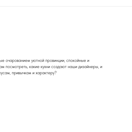
ные очарованием уютной провинции, спокойные и
м посмотреть, какие кухни создают наши дизайнеры, и
кусам, привычкам и характеру?