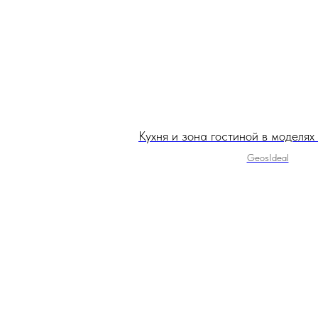
Кухня и зона гостиной в моделя
GeosIdeal