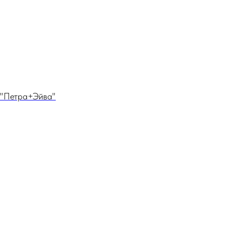
х "Петра+Эйва"