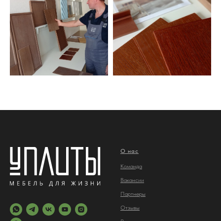
О нас
Команда
Вакансии
Партнеры
Отз
ывы