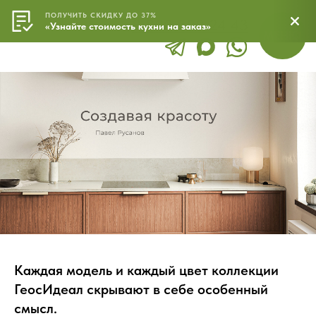
ПОЛУЧИТЬ СКИДКУ ДО 37%
8 800 500 24 43
МЕНЮ
«Узнайте стоимость кухни на заказ»
Каждая модель и каждый цвет коллекции
ГеосИдеал скрывают в себе особенный
смысл.