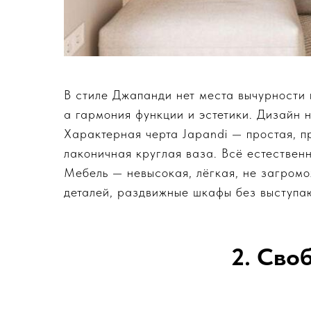
В стиле Джапанди нет места вычурности
а гармония функции и эстетики. Дизайн н
Характерная черта Japandi — простая, п
лаконичная круглая ваза. Всё естественн
Мебель — невысокая, лёгкая, не загромо
деталей, раздвижные шкафы без выступаю
2. Сво