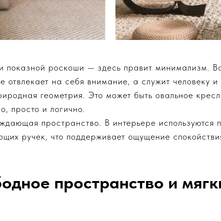
 и показной роскоши — здесь правит минимализм. 
е отвлекает на себя внимание, а служит человеку и
риродная геометрия. Это может быть овальное кресл
о, просто и логично.
ждающая пространство. В интерьере используются 
щих ручек, что поддерживает ощущение спокойствия
бодное пространство и мягк