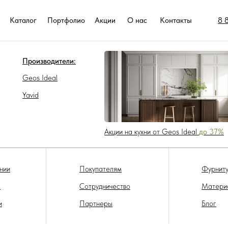
8 
Каталог
Портфолио
Акции
О нас
Контакты
Производители:
Geos Ideal
Yavid
Акции на кухни от Geos Ideal
до 37%
нии
Покупателям
Фурниту
а
Сотрудничество
Матери
и
Партнеры
Блог