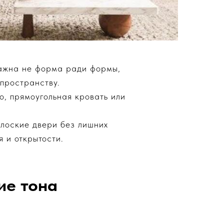
Важна не форма ради формы,
 пространству.
о, прямоугольная кровать или
плоские двери без лишних
 и открытости.
ие тона