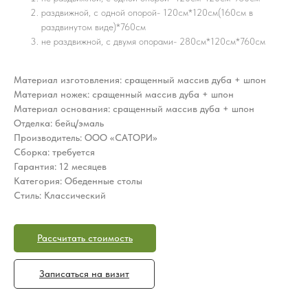
раздвижной, с одной опорой- 120см*120см(160см в
раздвинутом виде)*760см
не раздвижной, с двумя опорами- 280см*120см*760см
Материал изготовления: сращенный массив дуба + шпон
Материал ножек: сращенный массив дуба + шпон
Материал основания: сращенный массив дуба + шпон
Отделка: бейц/эмаль
Производитель: ООО «САТОРИ»
Сборка: требуется
Гарантия: 12 месяцев
Категория: Обеденные столы
Стиль: Классический
Рассчитать стоимость
Записаться на визит