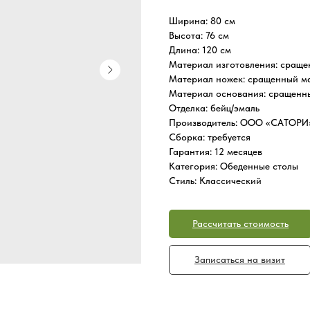
Ширина: 80 см
Высота: 76 см
Длина: 120 см
Материал изготовления: сраще
Материал ножек: сращенный ма
Материал основания: сращенн
Отделка: бейц/эмаль
Производитель: ООО «САТОРИ
Сборка: требуется
Гарантия: 12 месяцев
Категория: Обеденные столы
Стиль: Классический
Рассчитать стоимость
Записаться на визит