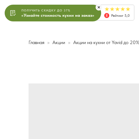
Адреса
ПОЛУЧИТЬ СКИДКУ ДО 37%
«Узнайте стоимость кухни на заказ»
салонов
Рейтинг 5,0
Главная
Акции
Акции на кухни от Yavid до 20