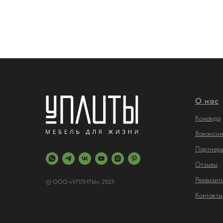
О нас
Команда
Вакансии
Партнер
Отз
ывы
Реквизит
© ООО «УПЛИТЫ», 2025
Контакты