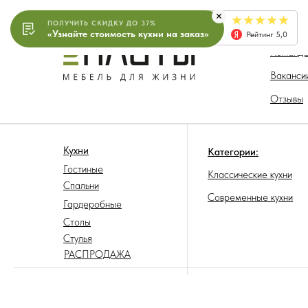
Адреса
ПОЛУЧИТЬ СКИДКУ ДО 37%
О компа
«Узнайте стоимость кухни на заказ»
салонов
Рейтинг 5,0
Команд
Ваканси
Отзывы
Кухни
Категории:
Гостиные
Классические кухни
Спальни
Современные кухни
Гардеробные
Столы
Стулья
РАСПРОДАЖА