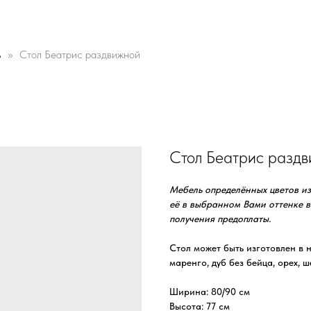
%
Стол Беатрис раздвижной
Стол Беатрис разд
Мебель определённых цветов из
её в выбранном Вами оттенке в
получения предоплаты.
Стол может быть изготовлен в н
маренго, дуб без бейца, орех, 
Ширина: 80/90 см
Высота: 77 см