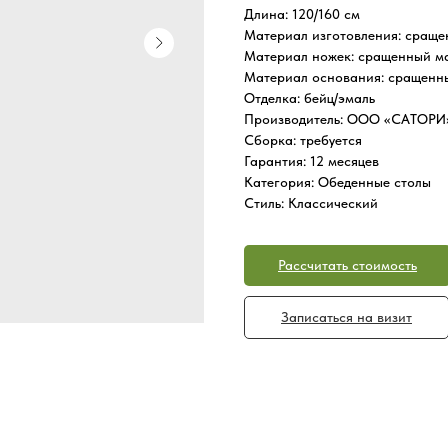
Длина: 120/160 см
Материал изготовления: сраще
Материал ножек: сращенный ма
Материал основания: сращенн
Отделка: бейц/эмаль
Производитель: ООО «САТОРИ
Сборка: требуется
Гарантия: 12 месяцев
Категория: Обеденные столы
Стиль: Классический
Рассчитать стоимость
Записаться на визит