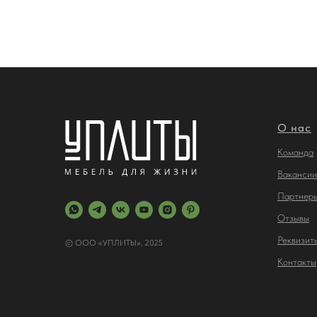
О нас
Команда
Вакансии
Партнер
Отз
ывы
Реквизит
© ООО «УПЛИТЫ», 2025
Контакты