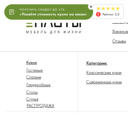
Адреса
ПОЛУЧИТЬ СКИДКУ ДО 37%
О компа
«Узнайте стоимость кухни на заказ»
салонов
Рейтинг 5,0
Команд
Ваканси
Отзывы
Кухни
Категории:
Гостиные
Классические кухни
Спальни
Современные кухни
Гардеробные
Столы
Стулья
РАСПРОДАЖА