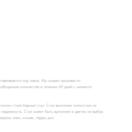
тавливается под заказ. Мы можем произвести
еобходимом количестве в течении 45 дней с момента
ичном стиле барный стул. Стул выполнен полностью из
о надежность. Стул может быть выполнен в цветах на выбор:
реза, клен, коньяк, терра, рич.