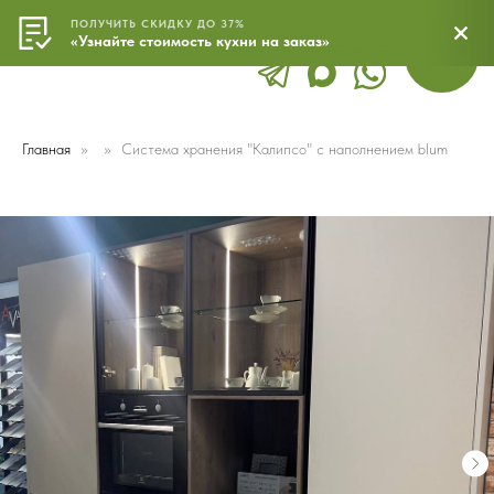
ПОЛУЧИТЬ СКИДКУ ДО 37%
8 800 500 24 43
МЕНЮ
«Узнайте стоимость кухни на заказ»
Главная
Система хранения "Калипсо" c наполнением blum