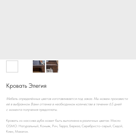
Кровать Элегия
Мебель определённых цветов изготавливается под заказ. Мы можем произвести
её в выбранном Вами оттенке в необходимом количестве в течении 65 дней
с момента получения предоплаты.
Кровать из массива дуба может быть выполнена в различных цветах: Масло
OSMO: Натуральный, Коньяк, Рич, Терра, Береза, Серебристо-серый, Седой,
Клен, Махагон.