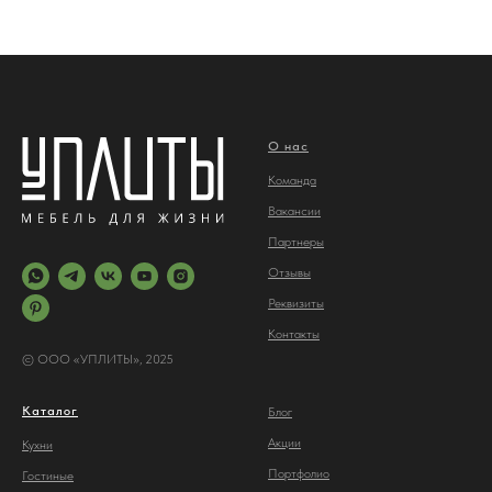
О нас
Команда
Вакансии
Партнеры
Отз
ывы
Реквизиты
Контакты
© ООО «УПЛИТЫ», 2025
Каталог
Блог
Акции
Кухни
Портфолио
Гостиные