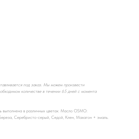
тавливается под заказ. Мы можем произвести
еобходимом количестве в течении 65 дней с момента
ь выполнена в различных цветах: Масло OSMO:
 Береза, Серебристо-серый, Седой, Клен, Махагон + эмаль.