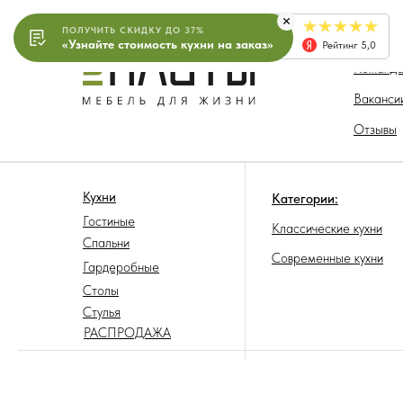
Адреса
ПОЛУЧИТЬ СКИДКУ ДО 37%
О компа
«Узнайте стоимость кухни на заказ»
салонов
Рейтинг 5,0
Команд
Ваканси
Отзывы
Кухни
Категории:
Гостиные
Классические кухни
Спальни
Современные кухни
Гардеробные
Столы
Стулья
РАСПРОДАЖА