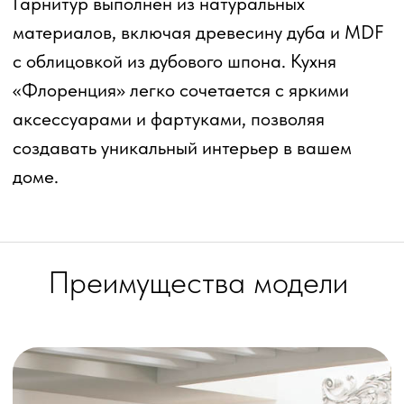
Вы можете изменить этот
вариант для себя
Опишите видение кухни нашему менеджеру,
и мы совместно построим 3D-визуализацию
идеальной кухни на базе этого варианта
Заказать проект бесплатно
Получите бесплатный