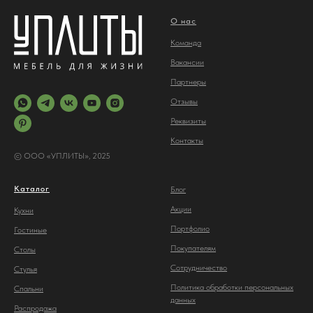
О нас
Команда
Вакансии
Партнеры
Отз
ывы
Реквизиты
Контакты
© ООО «УПЛИТЫ», 2025
Каталог
Блог
Акции
Кухни
Портфолио
Гостиные
Покупателям
Столы
Сотрудничество
С
тулья
Политика обработки персональных
Спальни
данных
Распродажа