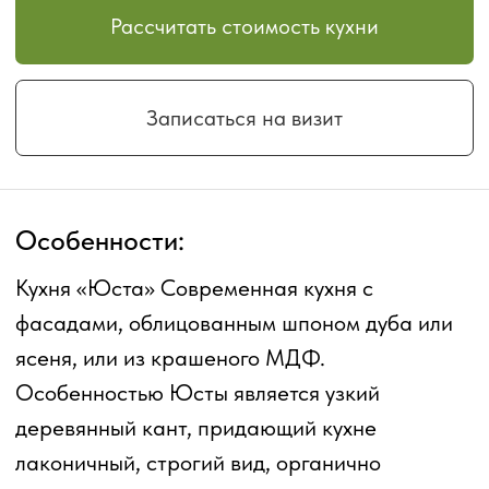
создаёт стильную атмосферу уюта и
комфорта. Разнообразие материалов,
фактур и отделок фасада Юсты создаёт
поистине безграничные возможности в
компоновке кухонного гарнитура.