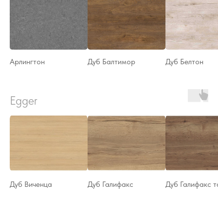
Арлингтон
Дуб Балтимор
Дуб Белтон
Egger
Дуб Виченца
Дуб Галифакс
Дуб Галифакс 
Вы можете изменить этот