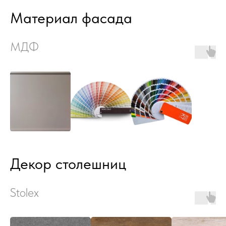
Материал фасада
МДФ
Декор столешниц
Stolex
Преимущества модели