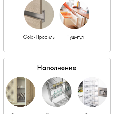
Компания "УПЛИТЫ" приглашает к
сотрудничеству дизайнеров
интерьеров и архитекторов.
Мы предлагаем выгодные
условия, индивидуальный подход
и уникальные возможности для
реализации ваших проектов.
Узнать больше