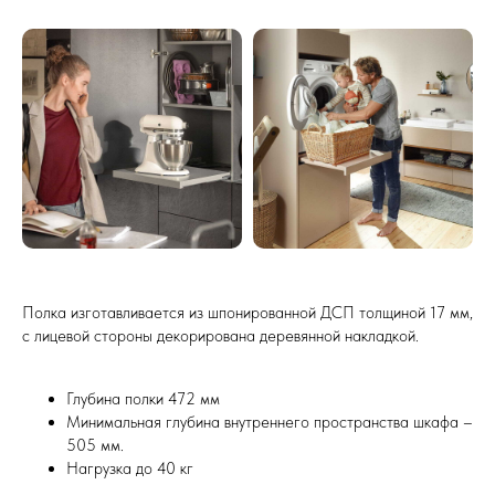
Полка изготавливается из шпонированной ДСП толщиной 17 мм,
с лицевой стороны декорирована деревянной накладкой.
Фурнитура и
наполнение кухонь
Глубина полки 472 мм
Минимальная глубина внутреннего пространства шкафа –
505 мм.
Подъемные механизмы
Нагрузка до 40 кг