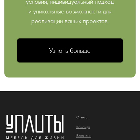
О нас
Команда
Вакансии