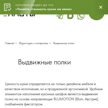
ПОЛУЧИТЬ СКИДКУ ДО 37%
8 800 500 24 43
МЕНЮ
«Узнайте стоимость кухни на заказ»
Главная
»
Фурнитура и материалы
»
Выдвижные полки
Выдвижные полки
Ценность кухни определяется не только дизайном мебели и
качеством исполнения, но и продуманной эргономикой. Удобным
элементом наполнения кухонных шкафов является выдвижная
полка на основе направляющих BLUMOTION (Blum, Австрия),
снабжённая фиксатором.