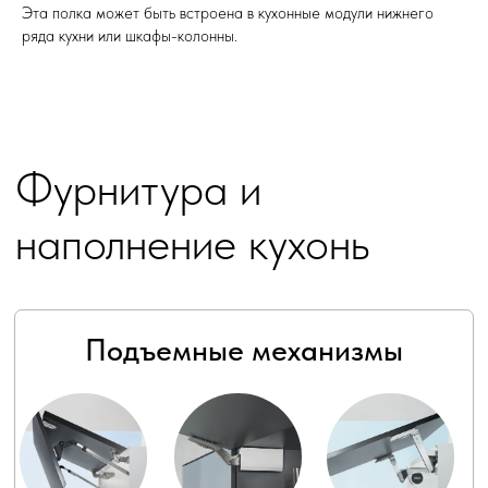
Эта полка может быть встроена в кухонные модули нижнего
ряда кухни или шкафы-колонны.
AVENTOS HF
AVENTOS HK-
AVENTOS HS
top
AVENTOS HK-
AVENTOS HL
XS
Подсветка
Подсветка
Подсветка
Подсветка